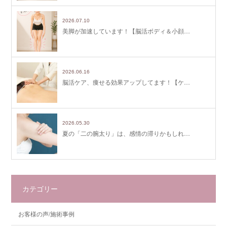
2026.07.10
美脚が加速しています！【脳活ボディ＆小顔…
2026.06.16
脳活ケア、痩せる効果アップしてます！【ケ…
2026.05.30
夏の「二の腕太り」は、感情の滞りかもしれ…
カテゴリー
お客様の声/施術事例