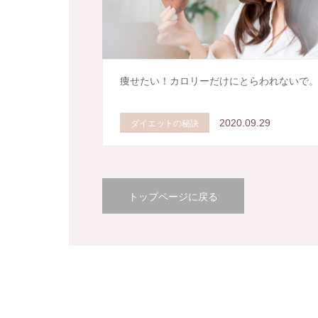
痩せたい！カロリーだけにとらわれないで
ダイエットの秘訣
2020.09.29
トップページに戻る