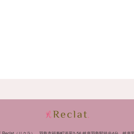
eclat（リクラ）
羽島市福寿町浅平2-56 岐阜羽島駅徒歩4分、岐阜羽