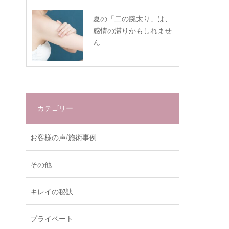
夏の「二の腕太り」は、
感情の滞りかもしれませ
ん
カテゴリー
お客様の声/施術事例
その他
キレイの秘訣
プライベート