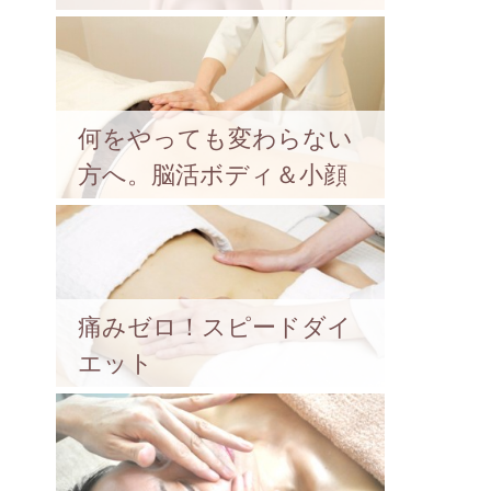
何をやっても変わらない
方へ。脳活ボディ＆小顔
痛みゼロ！スピードダイ
エット