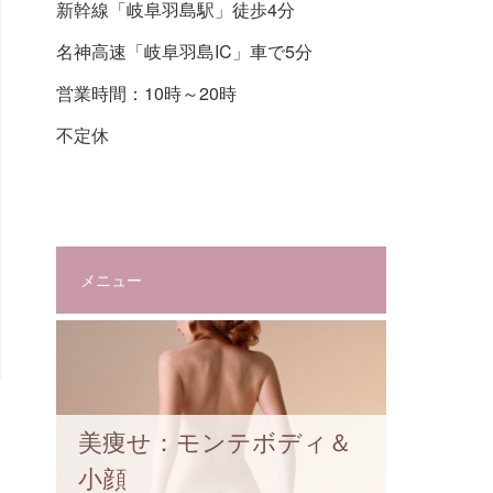
新幹線「岐阜羽島駅」徒歩4分
名神高速「岐阜羽島IC」車で5分
営業時間：10時～20時
不定休
メニュー
美痩せ：モンテボディ＆
小顔