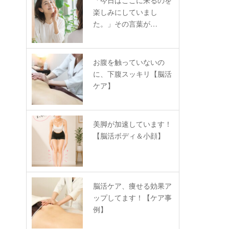
「今日はここに来るのを
楽しみにしていまし
た。」その言葉が…
お腹を触っていないの
に、下腹スッキリ【脳活
ケア】
美脚が加速しています！
【脳活ボディ＆小顔】
脳活ケア、痩せる効果ア
ップしてます！【ケア事
例】