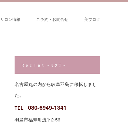
サロン情報
ご予約・お問合せ
美ブログ
Ｒｅｃｌａｔ ～リクラ～
名古屋丸の内から岐阜羽島に移転しまし
た。
080-6949-1341
TEL
羽島市福寿町浅平2-56