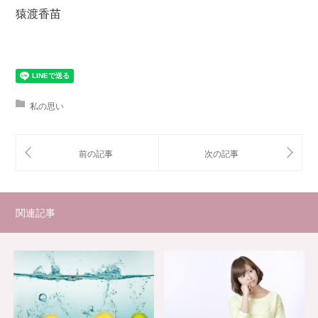
猿渡香苗
私の思い
関連記事