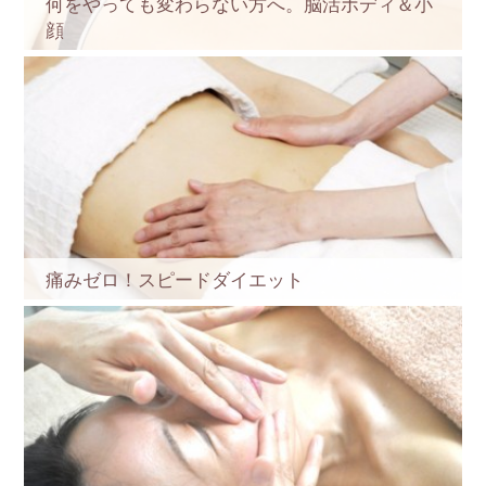
何をやっても変わらない方へ。脳活ボディ＆小
顔
痛みゼロ！スピードダイエット