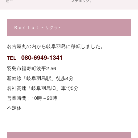
筋～
ズチェック。
Ｒｅｃｌａｔ ～リクラ～
名古屋丸の内から岐阜羽島に移転しました。
080-6949-1341
TEL
羽島市福寿町浅平2-56
新幹線「岐阜羽島駅」徒歩4分
名神高速「岐阜羽島IC」車で5分
営業時間：10時～20時
不定休