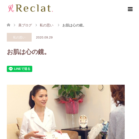
美ブログ
私の思い
お肌は心の鏡。
私の思い
2020.09.29
お肌は心の鏡。