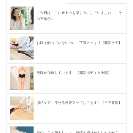
「今日はここに来るのを楽しみにしていました。」そ
の言葉が…
お腹を触っていないのに、下腹スッキリ【脳活ケア】
美脚が加速しています！【脳活ボディ＆小顔】
脳活ケア、痩せる効果アップしてます！【ケア事例】
夏の「二の腕太り」は、感情の滞りかもしれません