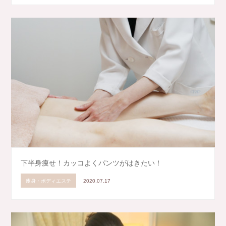
下半身痩せ！カッコよくパンツがはきたい！
痩身・ボディエステ
2020.07.17