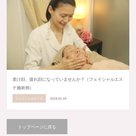
老け顔、疲れ顔になっていませんか？（フェイシャルエス
テ施術例）
フェイシャルエステ
2019.01.16
トップページに戻る