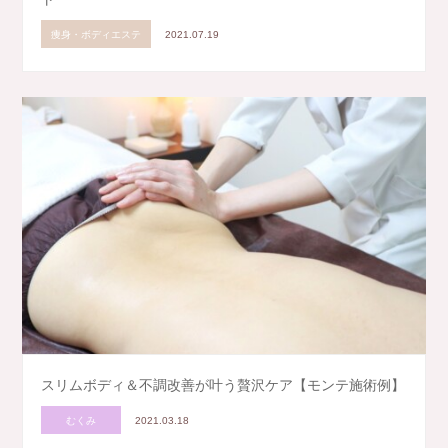
痩身・ボディエステ
2021.07.19
スリムボディ＆不調改善が叶う贅沢ケア【モンテ施術例】
むくみ
2021.03.18