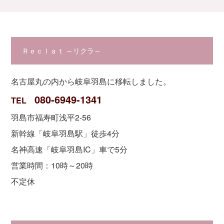
Ｒｅｃｌａｔ ～リクラ～
名古屋丸の内から岐阜羽島に移転しました。
080-6949-1341
TEL
羽島市福寿町浅平2-56
新幹線「岐阜羽島駅」徒歩4分
名神高速「岐阜羽島IC」車で5分
営業時間：10時～20時
不定休