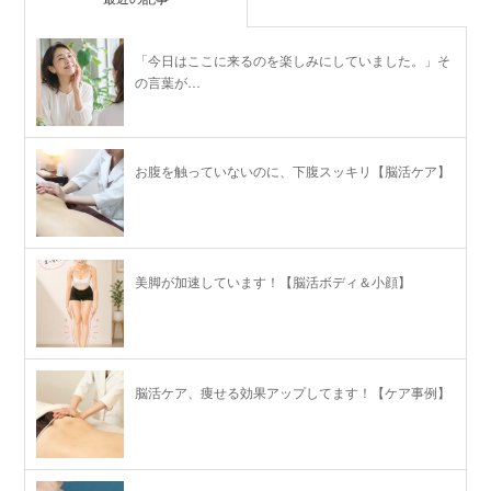
「今日はここに来るのを楽しみにしていました。」そ
の言葉が…
お腹を触っていないのに、下腹スッキリ【脳活ケア】
美脚が加速しています！【脳活ボディ＆小顔】
脳活ケア、痩せる効果アップしてます！【ケア事例】