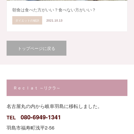
朝食は食べた方がいい？食べない方がいい？
ダイエットの秘訣
2021.10.13
トップページに戻る
Ｒｅｃｌａｔ ～リクラ～
名古屋丸の内から岐阜羽島に移転しました。
080-6949-1341
TEL
羽島市福寿町浅平2-56