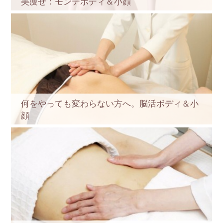
美痩せ：モンテボディ＆小顔
何をやっても変わらない方へ。脳活ボディ＆小
顔