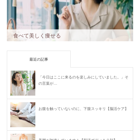
食べて美しく痩せる
最近の記事
「今日はここに来るのを楽しみにしていました。」そ
の言葉が…
お腹を触っていないのに、下腹スッキリ【脳活ケア】
美脚が加速しています！【脳活ボディ＆小顔】