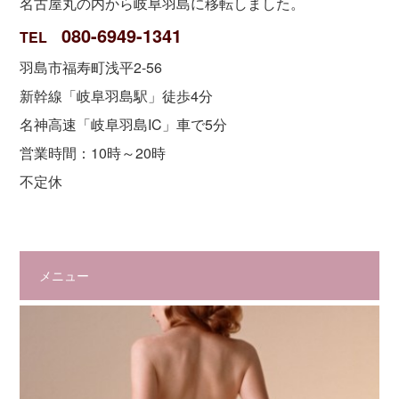
名古屋丸の内から岐阜羽島に移転しました。
080-6949-1341
TEL
羽島市福寿町浅平2-56
新幹線「岐阜羽島駅」徒歩4分
名神高速「岐阜羽島IC」車で5分
営業時間：10時～20時
不定休
メニュー