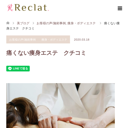
美ブログ
お客様の声/施術事例
,
痩身・ボディエステ
痛くない痩
身エステ クチコミ
お客様の声/施術事例
痩身・ボディエステ
2020.03.18
痛くない痩身エステ クチコミ