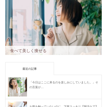
食べて美しく痩せる
最近の記事
「今日はここに来るのを楽しみにしていました。」そ
の言葉が…
お腹を触っていないのに、下腹スッキリ【脳活ケア】