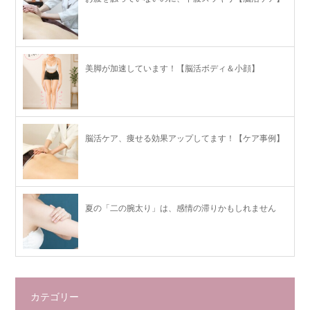
美脚が加速しています！【脳活ボディ＆小顔】
脳活ケア、痩せる効果アップしてます！【ケア事例】
夏の「二の腕太り」は、感情の滞りかもしれません
カテゴリー