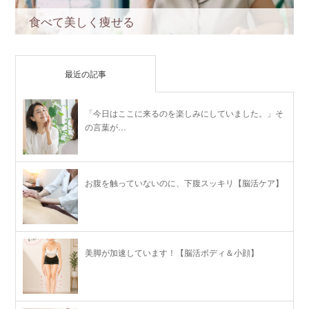
食べて美しく痩せる
最近の記事
「今日はここに来るのを楽しみにしていました。」そ
の言葉が…
お腹を触っていないのに、下腹スッキリ【脳活ケア】
美脚が加速しています！【脳活ボディ＆小顔】