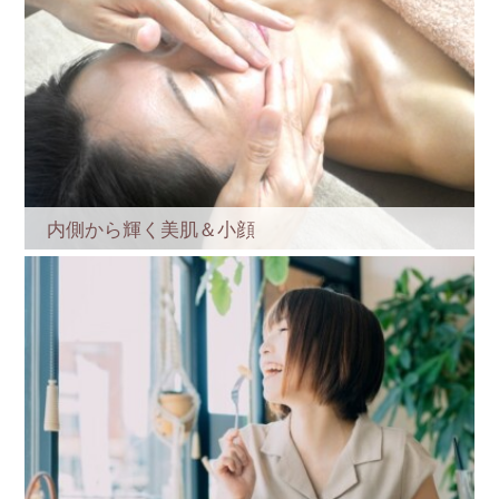
内側から輝く美肌＆小顔