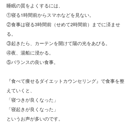
睡眠の質をよくするには、
①寝る1時間前からスマホなどを見ない。
②食事は寝る3時間前（せめて2時間前）までに済ませ
る。
③起きたら、カーテンを開けて陽の光をあびる。
④夜、湯船に浸かる。
⑤バランスの良い食事。
『食べて痩せるダイエットカウンセリング』で食事を整
えていくと、
「寝つきが良くなった」
「寝起きが良くなった」
というお声が多いのです。