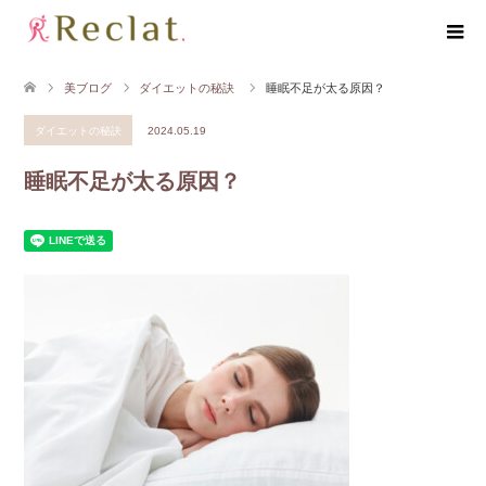
美ブログ
ダイエットの秘訣
睡眠不足が太る原因？
ダイエットの秘訣
2024.05.19
睡眠不足が太る原因？