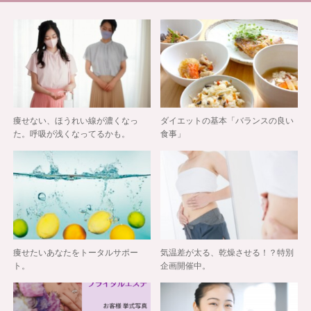
痩せない、ほうれい線が濃くなっ
ダイエットの基本「バランスの良い
た。呼吸が浅くなってるかも。
食事」
痩せたいあなたをトータルサポー
気温差が太る、乾燥させる！？特別
ト。
企画開催中。