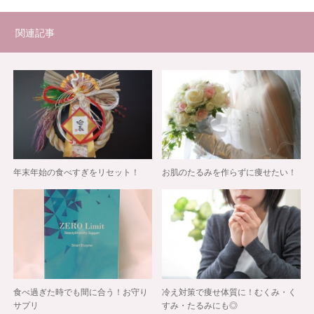
関連記事
年末年始の食べすぎをリセット！
お肌のたるみを作らずに痩せたい！
食べ過ぎた時でも間に合う！お守り
冷え対策で痩せ体質に！むくみ・く
サプリ
すみ・たるみにも◎