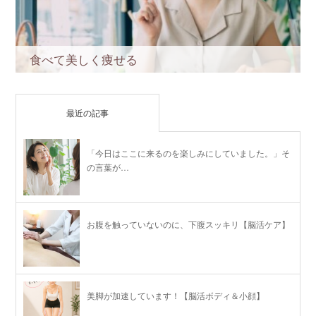
食べて美しく痩せる
最近の記事
「今日はここに来るのを楽しみにしていました。」そ
の言葉が…
お腹を触っていないのに、下腹スッキリ【脳活ケア】
美脚が加速しています！【脳活ボディ＆小顔】