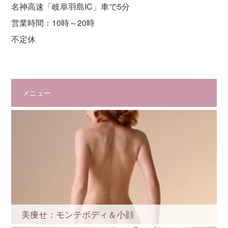
名神高速「岐阜羽島IC」車で5分
営業時間：10時～20時
不定休
メニュー
美痩せ：モンテボディ＆小顔