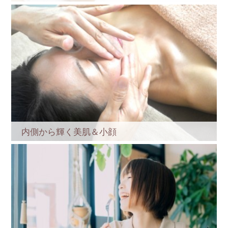
内側から輝く美肌＆小顔