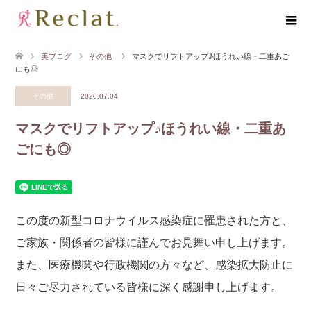
美ブログ
その他
マスクでリフトアップ♪ほうれい線・二重あご
にも◎
その他
2020.07.04
マスクでリフトアップ♪ほうれい線・二重あ
ごにも◎
この度の新型コロナウイルス感染症に罹患された方と、
ご家族・関係者の皆様に謹んでお見舞い申し上げます。
また、医療機関や行政機関の方々など、感染拡大防止に
日々ご尽力されている皆様に深く感謝申し上げます。