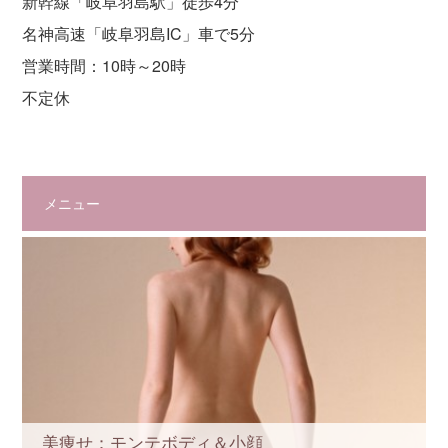
新幹線「岐阜羽島駅」徒歩4分
名神高速「岐阜羽島IC」車で5分
営業時間：10時～20時
不定休
メニュー
美痩せ：モンテボディ＆小顔