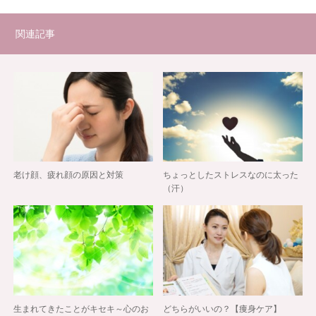
関連記事
老け顔、疲れ顔の原因と対策
ちょっとしたストレスなのに太った
（汗）
生まれてきたことがキセキ～心のお
どちらがいいの？【痩身ケア】