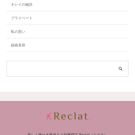
キレイの秘訣
プライベート
私の思い
経絡美容
美しく痩せる痩身＆小顔専門店 Reclat（リクラ）