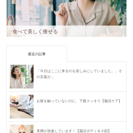
食べて美しく痩せる
最近の記事
「今日はここに来るのを楽しみにしていました。」そ
の言葉が…
お腹を触っていないのに、下腹スッキリ【脳活ケア】
美脚が加速しています！【脳活ボディ＆小顔】